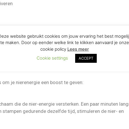
iveren
Deze website gebruikt cookies om jouw ervaring het best mogelij
te maken. Door op eender welke link te klikken aanvaard je onze
cookie policy
Lees meer
r behandelingen
Cookie settings
ACCEPT
 om je nierenergie een boost te geven:
chaam die de nier-energie versterken. Een paar minuten lang
n stampen gedurende dezelfde tijd, stimuleren de nier- en