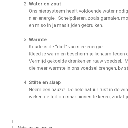
Water en zout
Ons niersysteem heeft voldoende water nodig, 
nier-energie. Schelpdieren, zoals garnalen, mo
en miso in je maaltijden gebruiken.
Warmte
Koude is de “dief” van nier-energie
Kleed je warm en bescherm je lichaam tegen 
Vermijd gekoelde dranken en rauw voedsel. M
die meer warmte in ons voedsel brengen, bv s
Stilte en slaap
Neem een pauze! De hele natuur rust in de win
weken de tijd om naar binnen te keren, zodat 
-
Najaarscursussen