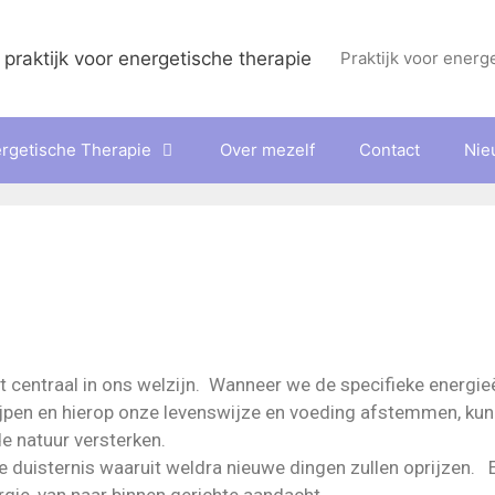
Praktijk voor energ
rgetische Therapie
Over mezelf
Contact
Nie
t centraal in ons welzijn. Wanneer we de specifieke energie
ijpen en hierop onze levenswijze en voeding afstemmen, ku
e natuur versterken.
bare duisternis waaruit weldra nieuwe dingen zullen oprijzen. 