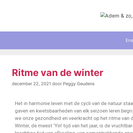
Ene
Ritme van de winter
december 22, 2021
door
Peggy Geudens
Het in harmonie leven met de cycli van de natuur staa
gaven en kwetsbaarheden van elk seizoen leren begr
we onze gezondheid en veerkracht op het ritme van d
Winter, de meest ‘Yin’ tijd van het jaar, is de vrucht