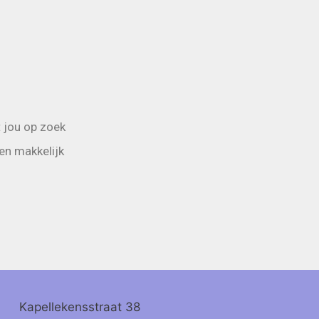
 jou op zoek
en makkelijk
Kapellekensstraat 38