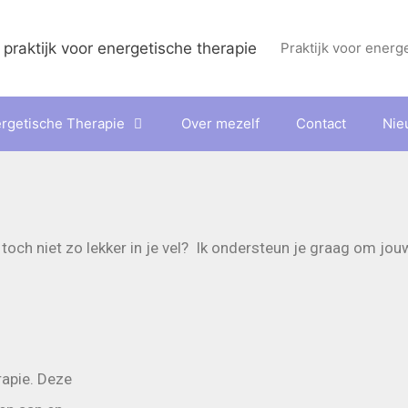
Praktijk voor energ
rgetische Therapie
Over mezelf
Contact
Nie
e toch niet zo lekker in je vel? Ik ondersteun je graag om jo
rapie. Deze