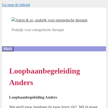
Ga naar de inhoud
Praktijk voor energetische therapie
Menu
Loopbaanbegeleiding
Anders
Loopbaanbegeleiding Anders
Wat geeft jouw loopbaan én jouw leven zin? Wil jij graag