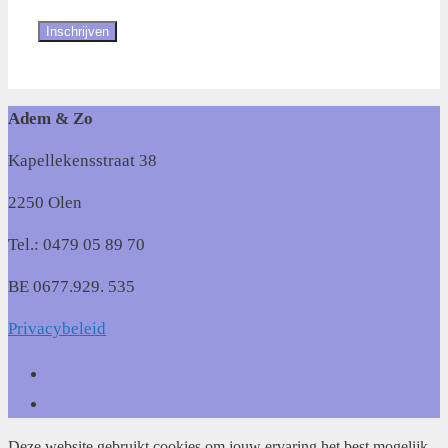
Adem & Zo
Kapellekensstraat 38
2250 Olen
Tel.: 0479 05 89 70
BE 0677.929. 535
Privacybeleid
Deze website gebruikt cookies om jouw ervaring het best mogelijk