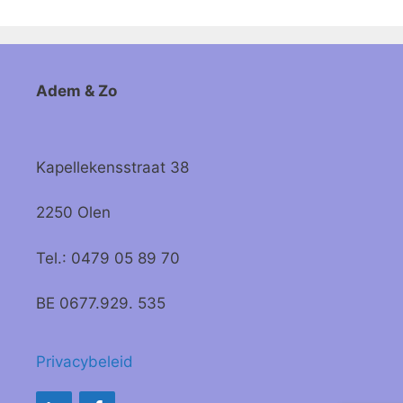
Adem & Zo
Kapellekensstraat 38
2250 Olen
Tel.: 0479 05 89 70
BE 0677.929. 535
Privacybeleid