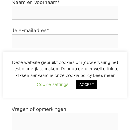
Naam en voornaam*
Je e-mailadres*
Telefoonnr.
Deze website gebruikt cookies om jouw ervaring het
best mogelijk te maken. Door op eender welke link te
klikken aanvaard je onze cookie policy
Lees meer
Cookie settings
ACCEPT
Ik schrijf me in voor de Online Groepslessen
'Loopbaanbegeleiding Anders'
Vragen of opmerkingen